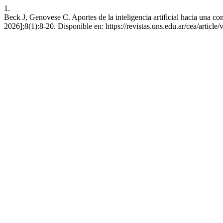
1.
Beck J, Genovese C. Aportes de la inteligencia artificial hacia una co
2026];8(1):8-20. Disponible en: https://revistas.uns.edu.ar/cea/article