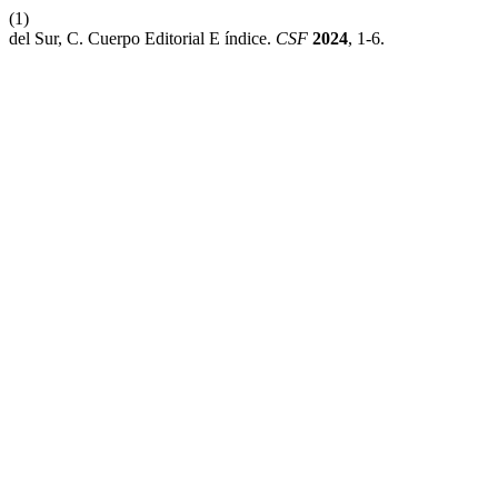
(1)
del Sur, C. Cuerpo Editorial E índice.
CSF
2024
, 1-6.