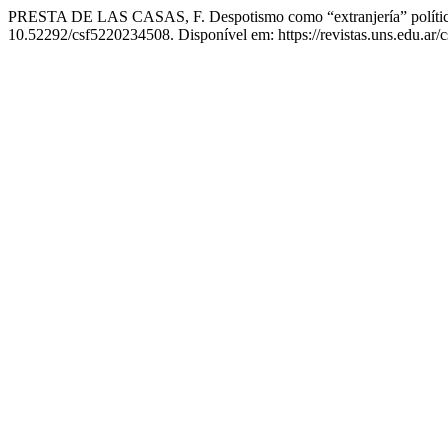
PRESTA DE LAS CASAS, F. Despotismo como “extranjería” política en
10.52292/csf5220234508. Disponível em: https://revistas.uns.edu.ar/c