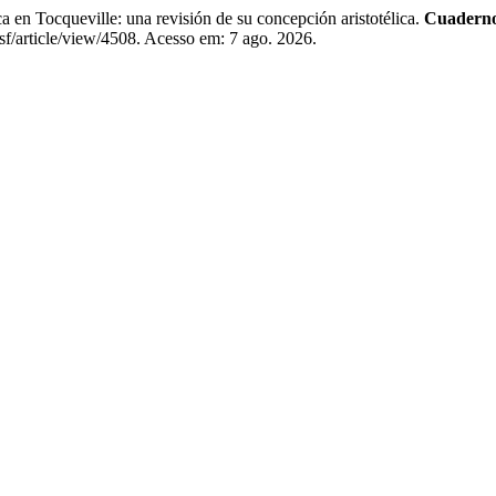
 Tocqueville: una revisión de su concepción aristotélica.
Cuadernos
sf/article/view/4508. Acesso em: 7 ago. 2026.