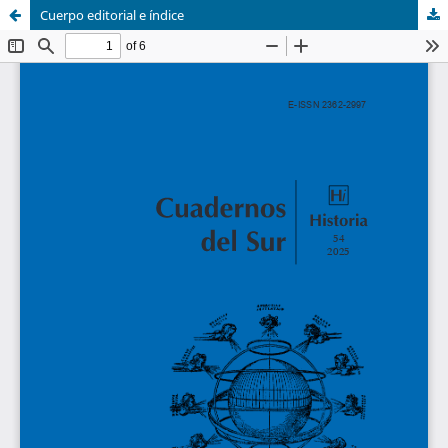
Cuerpo editorial e índice