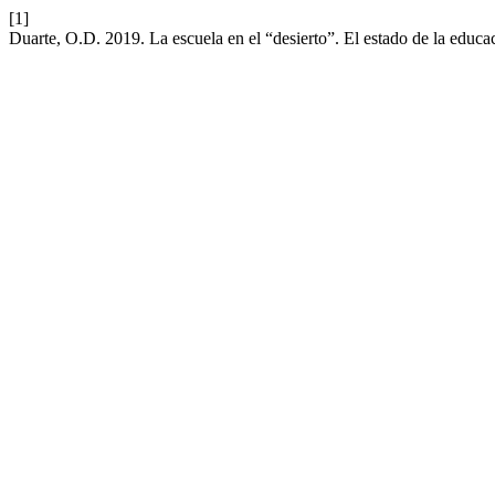
[1]
Duarte, O.D. 2019. La escuela en el “desierto”. El estado de la educa