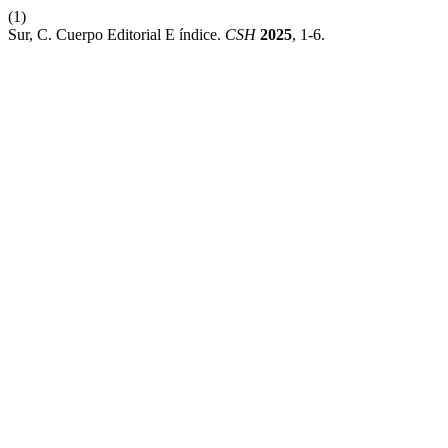
(1)
Sur, C. Cuerpo Editorial E índice.
CSH
2025
, 1-6.