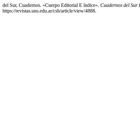
del Sur, Cuadernos. «Cuerpo Editorial E índice».
Cuadernos del Sur 
https://revistas.uns.edu.ar/csh/article/view/4888.