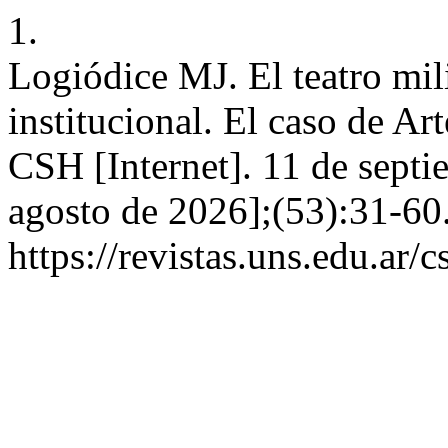
1.
Logiódice MJ. El teatro mili
institucional. El caso de A
CSH [Internet]. 11 de septi
agosto de 2026];(53):31-60
https://revistas.uns.edu.ar/