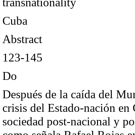
transnationality
Cuba
Abstract
123-145
D
o
Después de la caída del Mur
crisis del Estado-nación en 
sociedad post-nacional y po
como señala Rafael Rojas 