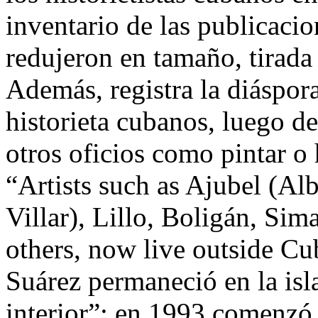
inventario de las publicacio
redujeron en tamaño, tirada
Además, registra la diáspora
historieta cubanos, luego de
otros oficios como pintar o 
“Artists such as Ajubel (Al
Villar), Lillo, Boligán, Si
others, now live outside Cu
Suárez permaneció en la isl
interior”; en 1993 comenzó a