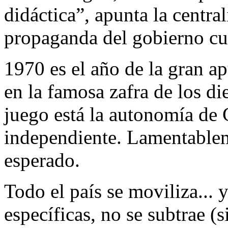
didáctica”, apunta la centr
propaganda del gobierno c
1970 es el año de la gran a
en la famosa zafra de los di
juego está la autonomía de
independiente. Lamentableme
esperado.
Todo el país se moviliza... y
específicas, no se subtrae (s