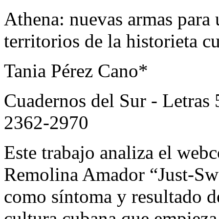
Athena
: nuevas armas para 
territorios de la historieta 
Tania Pérez Cano
*
Cuadernos del Sur - Letras
2362-2970
Este trabajo analiza el
webc
Remolina Amador “Just-Swa
como síntoma y resultado de
cultura cubana que empieza 