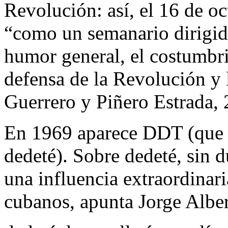
Revolución: así, el 16 de o
“como un semanario dirigido
humor general, el costumbris
defensa de la Revolución y
Guerrero y Piñero Estrada, 
En 1969 aparece
DDT
(que 
dedeté
). Sobre
dedeté
, sin 
una influencia extraordinar
cubanos, apunta Jorge Alber