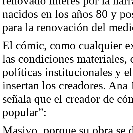
renovado interés por la narr
nacidos en los años 80 y po
para la renovación del medi
El cómic, como cualquier exp
las condiciones materiales, 
políticas institucionales y e
insertan los creadores. Ana
señala que el creador de có
popular”:
Masivo, porque su obra se d