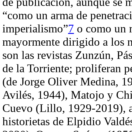
de publicación, aunque se m
“como un arma de penetraci
imperialismo”
7
o como un m
mayormente dirigido a los n
son las revistas
Zunzún
,
Pás
de la Torriente; proliferan 
(de Jorge Oliver Medina, 19
Avilés, 1944), Matojo y C
Cuevo (Lillo, 1929-2019), 
historietas de Elpidio Vald