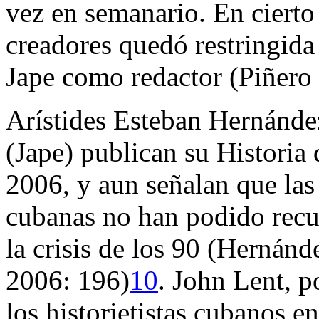
vez en semanario. En ciert
creadores quedó restringida
Jape como redactor (Piñero 
Arístides Esteban Hernández
(Jape) publican su
Historia
2006, y aun señalan que las
cubanas no han podido recup
la crisis de los 90 (Hernán
2006: 196)
10
. John Lent, p
los historietistas cubanos e