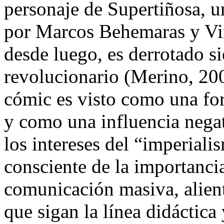
personaje de Supertiñosa, 
por Marcos Behemaras y Vir
desde luego, es derrotado s
revolucionario (Merino, 2003
cómic es visto como una for
y como una influencia nega
los intereses del “imperial
consciente de la importanci
comunicación masiva, alient
que sigan la línea didáctica