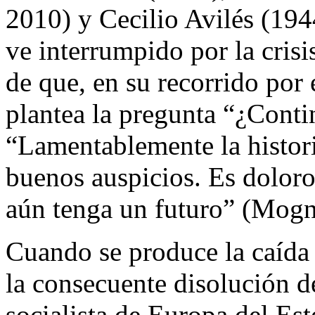
2010) y Cecilio Avilés (1944
ve interrumpido por la crisi
de que, en su recorrido po
plantea la pregunta “¿Conti
“Lamentablemente la histor
buenos auspicios. Es doloro
aún tenga un futuro” (Mogn
Cuando se produce la caída
la consecuente disolución d
socialista de Europa del Este