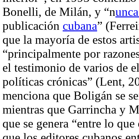
Bonelli, de Milán, y “n
unca
publicación
cubana
” (Ferre
que la mayoría de estos arti
“principalmente por razone
el testimonio de varios de e
políticas crónicas” (Lent, 2
menciona que Boligán se se
mientras que Garrincha y Mi
que se genera “entre lo que
que los editores cubanos en