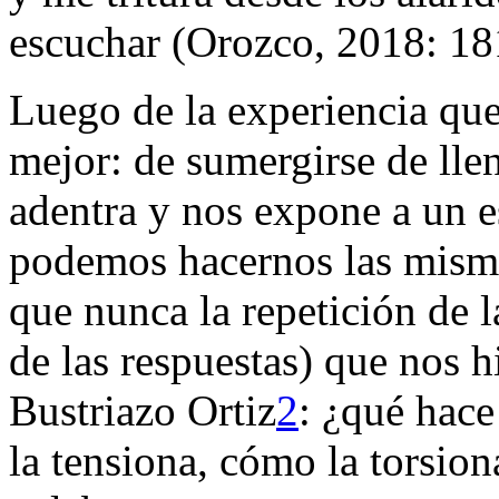
escuchar (Orozco, 2018: 18
Luego de la
experiencia
que
mejor: de sumergirse de lle
adentra y nos expone a un es
podemos hacernos las mism
que nunca la repetición de l
de las respuestas) que nos 
Bustriazo Ortiz
2
:
¿qué hace
la tensiona, cómo la
torsion