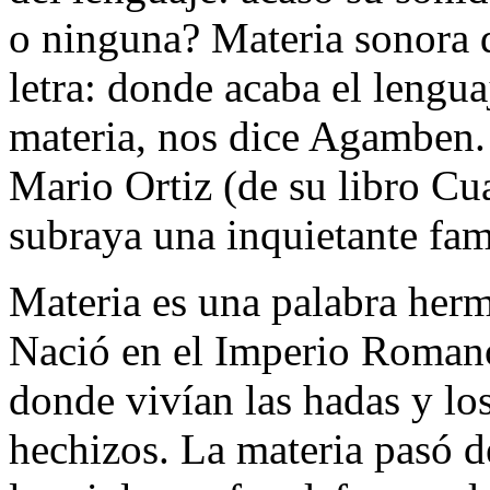
o ninguna?
Materia
sonora
d
letra: donde acaba el lengu
materia, nos dice Agamben.
Mario Ortiz (de su libro
Cua
subraya una inquietante fam
Materia es una palabra hermo
Nació en el Imperio Romano
donde vivían las hadas y lo
hechizos. La materia pasó d