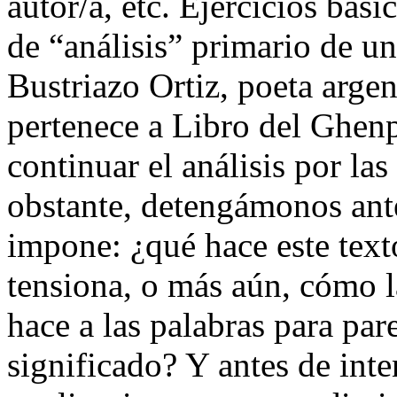
autor/a, etc. Ejercicios bási
de “análisis” primario de un
Bustriazo Ortiz, poeta arge
pertenece a
Libro del Ghen
continuar el análisis por la
obstante, detengámonos ant
impone: ¿qué hace este text
tensiona, o más aún, cómo la
hace a las palabras para par
significado? Y antes de int