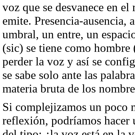
voz que se desvanece en el
emite. Presencia-ausencia, a
umbral
, un
entre
, un espaci
(sic) se tiene
como hombre
(
perder la voz y así se conf
se sabe solo ante las palabr
materia bruta de los nombre
Si complejizamos un poco má
reflexión, podríamos hacer 
del tipo: ¿la voz está en la 