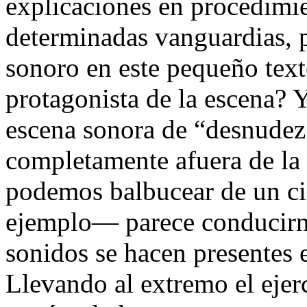
explicaciones en procedimi
determinadas vanguardias, 
sonoro en este pequeño tex
protagonista de la escena? 
escena sonora
de “desnudez 
completamente afuera de la
podemos balbucear de un cie
ejemplo
—
parece conducir
sonidos se hacen presentes 
Llevando al extremo el ejer