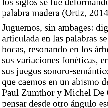
los siglos se fue deformand
palabra
madera
(Ortiz, 2014
Juguemos, sin ambages: di
articulada en las palabras s
bocas, resonando en los árb
sus variaciones fonéticas, e
sus juegos sonoro-semántico
que caemos en un abismo de 
Paul Zumthor y Michel De C
pensar desde otro ángulo es