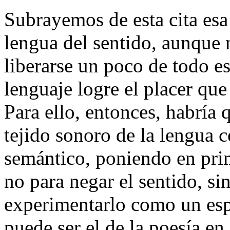
Subrayemos de esta cita esa
lengua del sentido, aunque 
liberarse un poco de todo es
lenguaje logre el placer que
Para ello, entonces, habría
tejido sonoro
de la lengua c
semántico, poniendo en prim
no para negar el sentido, sin
experimentarlo como un
es
puede ser el de la poesía e