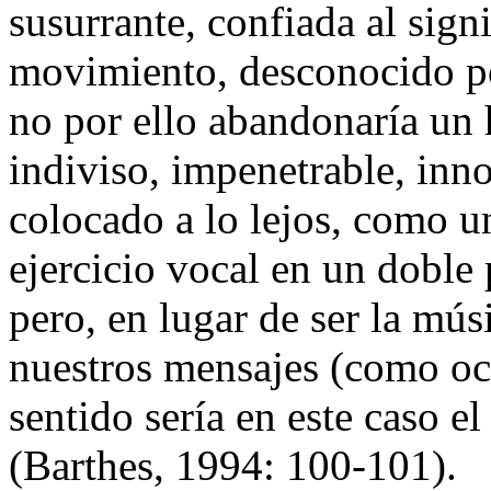
susurrante, confiada al sign
movimiento, desconocido por
no por ello abandonaría un h
indiviso, impenetrable, inn
colocado a lo lejos, como u
ejercicio vocal en un doble 
pero, en lugar de ser la mú
nuestros mensajes (como ocu
sentido sería en este caso e
(Barthes, 1994: 100-101).