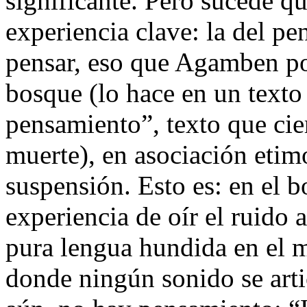
significante. Pero sucede q
experiencia clave: la del p
pensar, eso que Agamben pos
bosque (lo hace en un texto 
pensamiento”, texto que cier
muerte)
, en asociación eti
suspensión
. Esto es: en el
experiencia de oír el ruido 
pura lengua hundida en el m
donde ningún sonido se arti