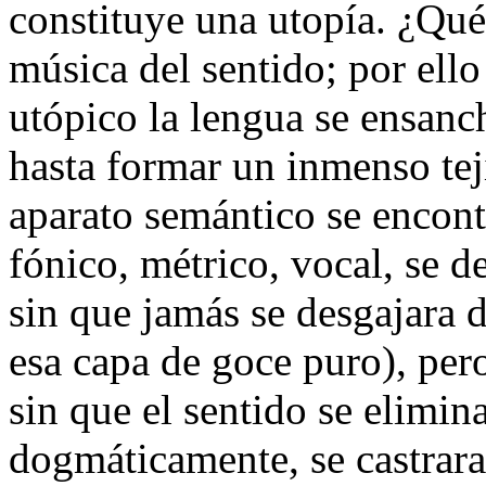
constituye una utopía. ¿Qué
música del sentido; por ell
utópico la lengua se ensanch
hasta formar un inmenso tej
aparato semántico se encontr
fónico, métrico, vocal, se d
sin que jamás se desgajara d
esa capa de goce puro), per
sin que el sentido se elimin
dogmáticamente, se castrara,