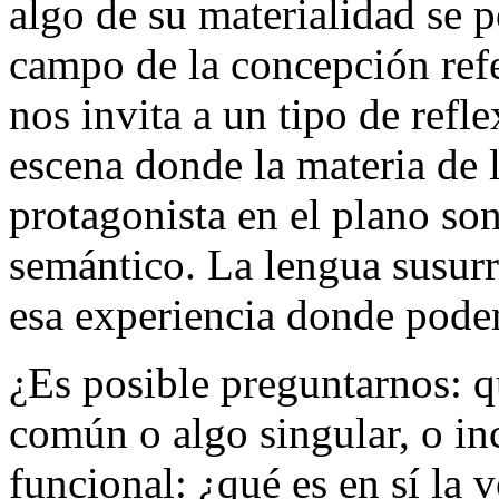
algo de su materialidad se 
campo de la concepción refe
nos invita a un tipo de refl
escena donde la materia de 
protagonista en el plano so
semántico. La lengua susurr
esa experiencia donde pod
¿
Es posible preguntarnos: q
común o
algo
singular, o i
funcional: ¿qué es
en sí
la v