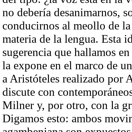
no debería desanimarnos, s
conducirnos al meollo de la 
materia de la lengua. Esta i
sugerencia que hallamos en
la expone en el marco de un
a Aristóteles realizado por
discute con contemporáneos:
Milner y, por otro, con la
g
Digamos esto: ambos movimi
agambeniana son expuestos 