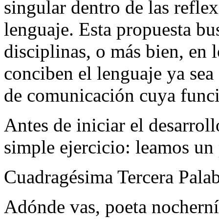
singular dentro de las refle
lenguaje. Esta propuesta bus
disciplinas, o más bien, en 
conciben el lenguaje ya se
de comunicación cuya funció
Antes de iniciar el desarro
simple ejercicio: leamos un
Cuadragésima
Tercera Pala
Adónde vas, poeta nocherní