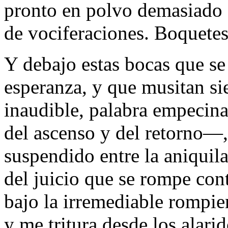
pronto en polvo demasiado f
de vociferaciones. Boquetes
Y debajo estas bocas que se
esperanza, y que musitan si
inaudible, palabra empecina
del ascenso y del retorno—
suspendido entre la aniquil
del juicio que se rompe contr
bajo la irremediable rompi
y me tritura desde los alar