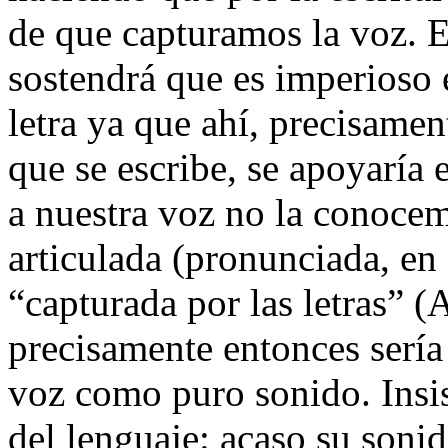
de que capturamos la voz. 
sostendrá que es imperioso e
letra ya que ahí, precisamen
que se escribe
, se apoyaría 
a nuestra voz no la conocem
articulada (pronunciada, en 
“capturada por las letras” 
precisamente entonces sería 
voz como puro sonido. Insis
del lenguaje: acaso su soni