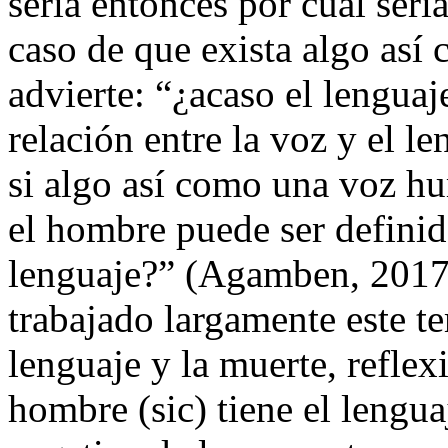
sería entonces por cuál serí
caso de que exista algo as
advierte: “¿acaso el lenguaj
relación entre la voz y el l
si algo así como una voz hu
el hombre puede ser defini
lenguaje?” (Agamben, 201
trabajado largamente este 
lenguaje y la muerte
, reflex
hombre (sic) tiene el lengua