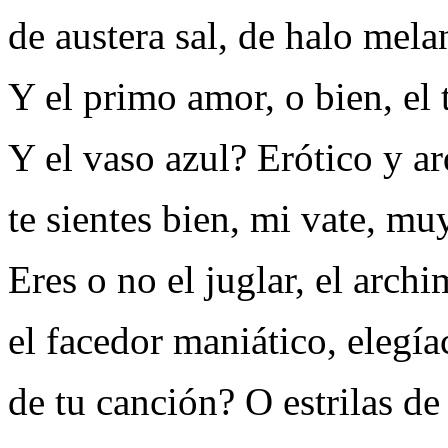
de austera sal, de halo mela
Y el primo amor, o bien, el
Y el vaso azul? Erótico y a
te sientes bien, mi vate, mu
Eres o no el juglar, el archi
el facedor maniático, elegía
de tu canción? O estrilas de