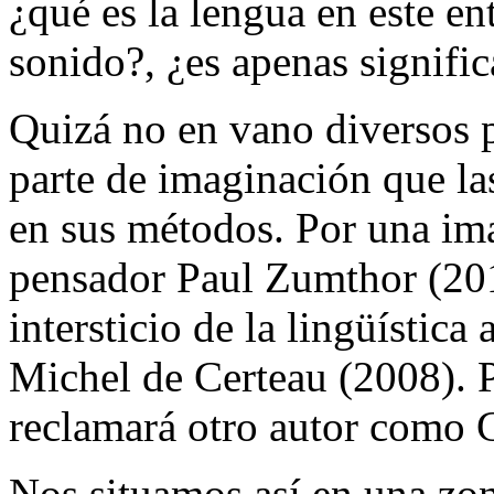
¿qué es la lengua en este e
sonido?, ¿es apenas signifi
Quizá no en vano diversos p
parte de imaginación que la
en sus métodos. Por una
ima
pensador Paul Zumthor (201
intersticio de la lingüística
a
Michel de Certeau (2008). 
reclamará otro autor como
Nos situamos así en una zon