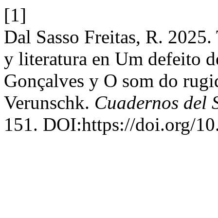
[1]
Dal Sasso Freitas, R. 2025. 
y literatura en Um defeito 
Gonçalves y O som do rugi
Verunschk.
Cuadernos del S
151. DOI:https://doi.org/1