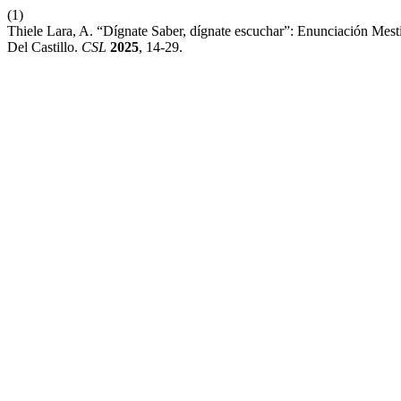
(1)
Thiele Lara, A. “Dígnate Saber, dígnate escuchar”: Enunciación Mes
Del Castillo.
CSL
2025
, 14-29.