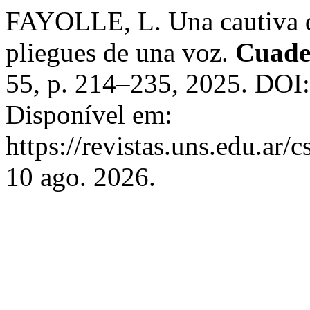
FAYOLLE, L. Una cautiva de
pliegues de una voz.
Cuader
55, p. 214–235, 2025. DOI
Disponível em:
https://revistas.uns.edu.ar/
10 ago. 2026.