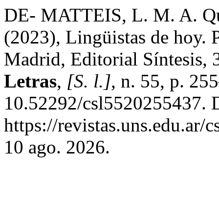
DE- MATTEIS, L. M. A. Quer
(2023), Lingüistas de hoy. 
Madrid, Editorial Síntesis,
Letras
,
[S. l.]
, n. 55, p. 2
10.52292/csl5520255437. D
https://revistas.uns.edu.ar/
10 ago. 2026.