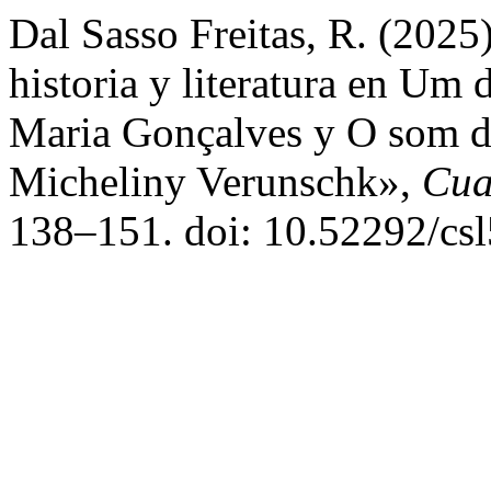
Dal Sasso Freitas, R. (2025
historia y literatura en Um 
Maria Gonçalves y O som d
Micheliny Verunschk»,
Cua
138–151. doi: 10.52292/cs