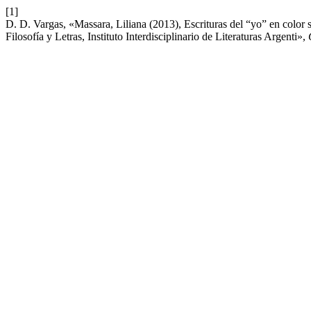
[1]
D. D. Vargas, «Massara, Liliana (2013), Escrituras del “yo” en color
Filosofía y Letras, Instituto Interdisciplinario de Literaturas Argenti»,