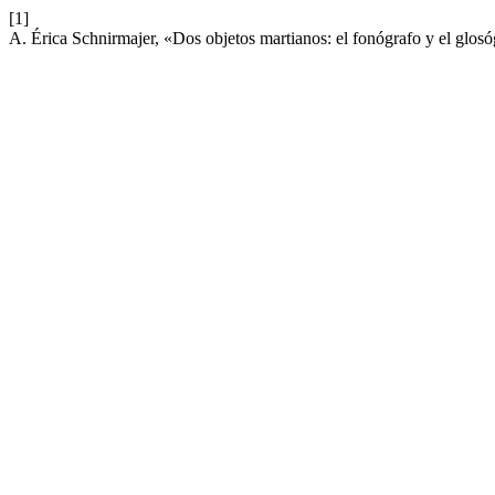
[1]
A. Érica Schnirmajer, «Dos objetos martianos: el fonógrafo y el glos