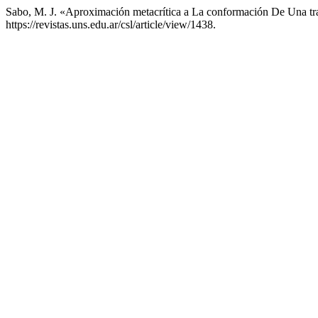
Sabo, M. J. «Aproximación metacrítica a La conformación De Una tra
https://revistas.uns.edu.ar/csl/article/view/1438.