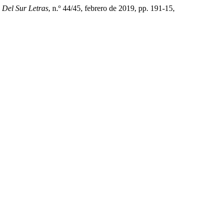
Del Sur Letras
, n.º 44/45, febrero de 2019, pp. 191-15,