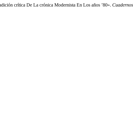
dición crítica De La crónica Modernista En Los años ’80».
Cuadernos 