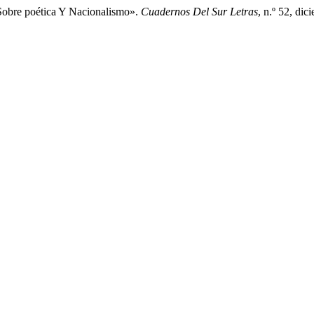
Sobre poética Y Nacionalismo».
Cuadernos Del Sur Letras
, n.º 52, di