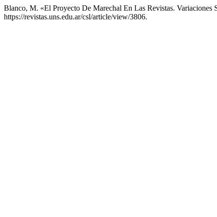
Blanco, M. «El Proyecto De Marechal En Las Revistas. Variaciones 
https://revistas.uns.edu.ar/csl/article/view/3806.