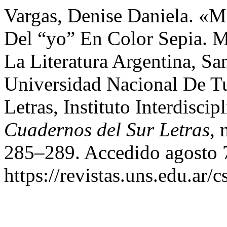
Vargas, Denise Daniela. «Ma
Del “yo” En Color Sepia. 
La Literatura Argentina, S
Universidad Nacional De T
Letras, Instituto Interdiscip
Cuadernos del Sur Letras
, 
285–289. Accedido agosto 
https://revistas.uns.edu.ar/c