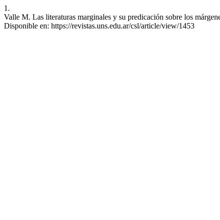
1.
Valle M. Las literaturas marginales y su predicación sobre los márgen
Disponible en: https://revistas.uns.edu.ar/csl/article/view/1453