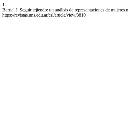
1.
Berriel J. Seguir tejiendo: un análisis de representaciones de mujere
https://revistas.uns.edu.ar/csl/article/view/3810