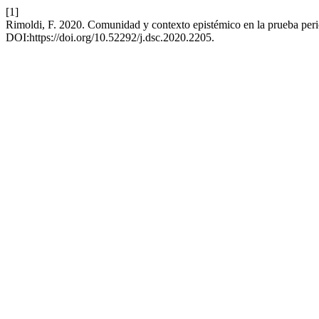
[1]
Rimoldi, F. 2020. Comunidad y contexto epistémico en la prueba peri
DOI:https://doi.org/10.52292/j.dsc.2020.2205.