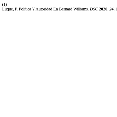
(1)
Luque, P. Política Y Autoridad En Bernard Williams.
DSC
2020
,
24
, 