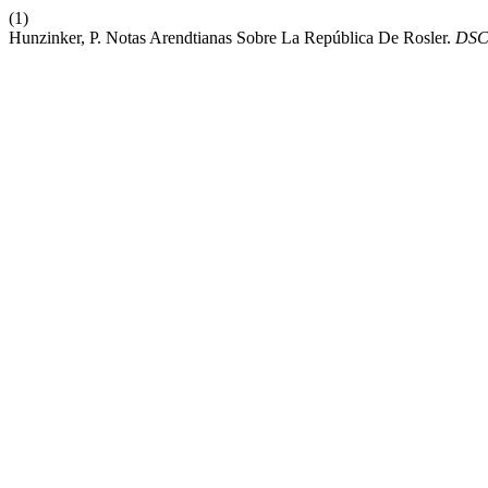
(1)
Hunzinker, P. Notas Arendtianas Sobre La República De Rosler.
DS