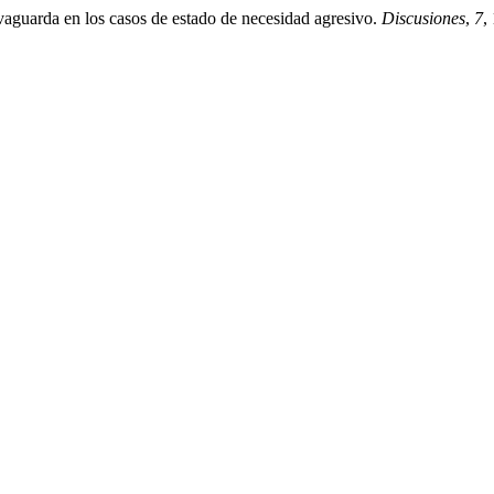
lvaguarda en los casos de estado de necesidad agresivo.
Discusiones
,
7
,