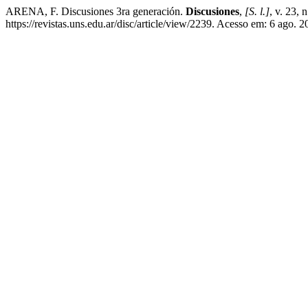
ARENA, F. Discusiones 3ra generación.
Discusiones
,
[S. l.]
, v. 23,
https://revistas.uns.edu.ar/disc/article/view/2239. Acesso em: 6 ago. 2