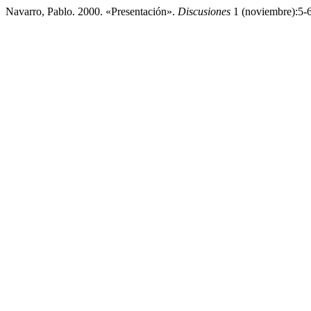
Navarro, Pablo. 2000. «Presentación».
Discusiones
1 (noviembre):5-6.