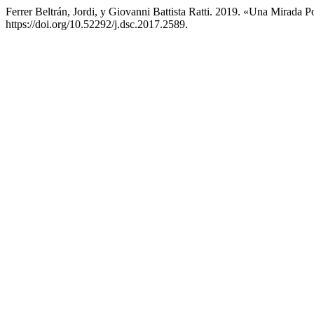
Ferrer Beltrán, Jordi, y Giovanni Battista Ratti. 2019. «Una Mirada P
https://doi.org/10.52292/j.dsc.2017.2589.