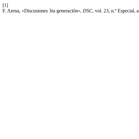
[1]
F. Arena, «Discusiones 3ra generación»,
DSC
, vol. 23, n.º Especial, 