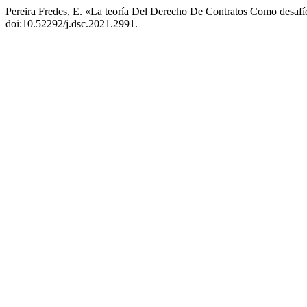
Pereira Fredes, E. «La teoría Del Derecho De Contratos Como desaf
doi:10.52292/j.dsc.2021.2991.