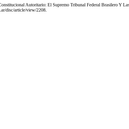
titucional Autoritario: El Supremo Tribunal Federal Brasilero Y Las 
ar/disc/article/view/2208.