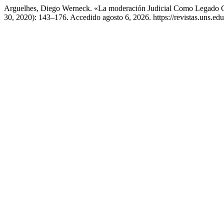
Arguelhes, Diego Werneck. «La moderación Judicial Como Legado Cons
30, 2020): 143–176. Accedido agosto 6, 2026. https://revistas.uns.edu.