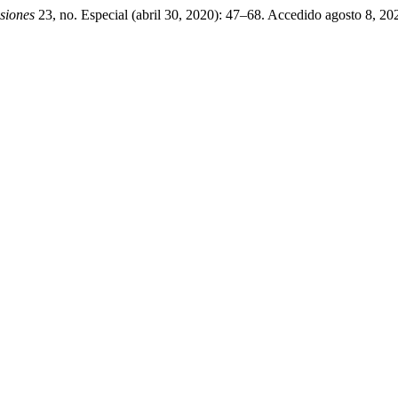
siones
23, no. Especial (abril 30, 2020): 47–68. Accedido agosto 8, 2026