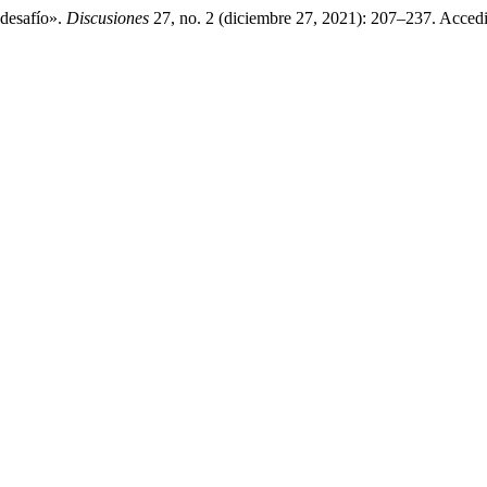
 desafío».
Discusiones
27, no. 2 (diciembre 27, 2021): 207–237. Accedido