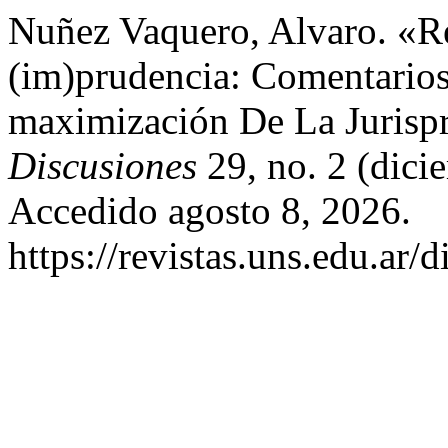
Nuñez Vaquero, Alvaro. «
(im)prudencia: Comentarios 
maximización De La Jurispr
Discusiones
29, no. 2 (dici
Accedido agosto 8, 2026.
https://revistas.uns.edu.ar/d