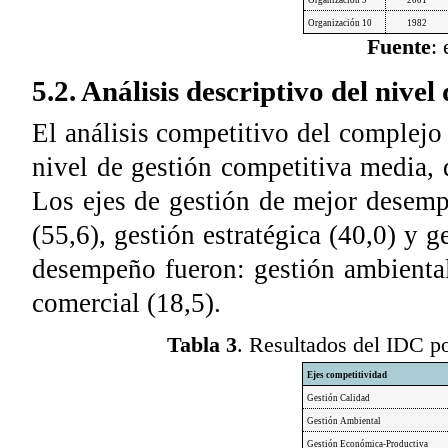
Organización 9
2001
Organización 10
1982
Fuente
: 
5.2. Análisis descriptivo del nive
El análisis competitivo del complejo
nivel de gestión competitiva media, 
Los ejes de gestión de mejor desem
(55,6), gestión estratégica (40,0) y 
desempeño fueron: gestión ambiental 
comercial (18,5).
Tabla 3
. Resultados del IDC p
Ejes competitividad
Gestión Calidad
Gestión Ambiental
Gestión Económica-Productiva