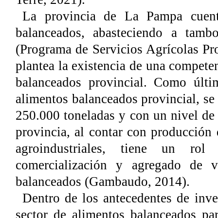
La provincia de La Pampa cuent
balanceados, abasteciendo a tamb
(Programa de Servicios Agrícolas P
plantea la existencia de una compete
balanceados provincial. Como últi
alimentos balanceados provincial, s
250.000 toneladas y con un nivel d
provincia, al contar con producción
agroindustriales, tiene un rol
comercialización y agregado de v
balanceados (Gambaudo, 2014).
Dentro de los antecedentes de inve
sector de alimentos balanceados pa