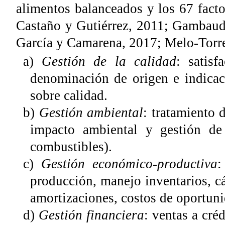
alimentos balanceados y los 67 fact
Castaño y Gutiérrez, 2011; Gambaud
García y Camarena, 2017; Melo-Torres
a)
Gestión de la calidad
: satisf
denominación de origen e indicaci
sobre calidad.
b)
Gestión ambiental
: tratamiento 
impacto ambiental y gestión de 
combustibles).
c)
Gestión económico-productiva
:
producción, manejo inventarios, cá
amortizaciones, costos de oportun
d)
Gestión financiera
: ventas a cré