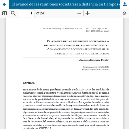
El avance de las reuniones societarias a distancia en tiempos de aislamiento social