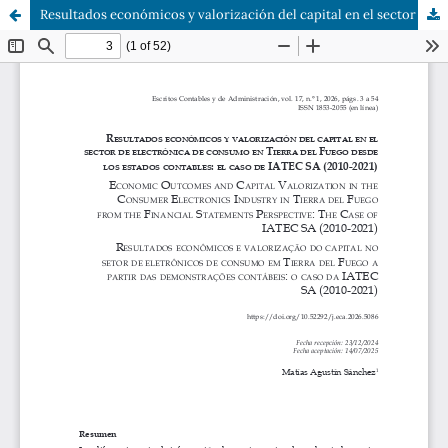
Resultados económicos y valorización del capital en el sector de electrónica de consumo en Tierra del Fuego desde los estados contables: el caso de IATEC SA (2010-2021)