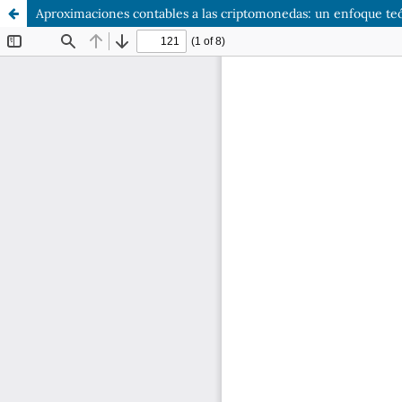
Aproximaciones contables a las criptomonedas: un enfoque te