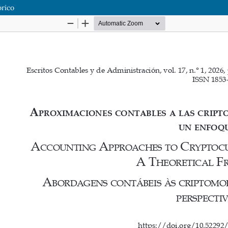
órico