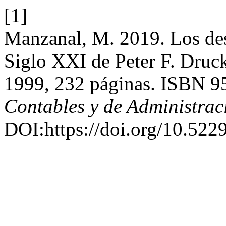
[1]
Manzanal, M. 2019. Los des
Siglo XXI de Peter F. Druc
1999, 232 páginas. ISBN 9
Contables y de Administrac
DOI:https://doi.org/10.522