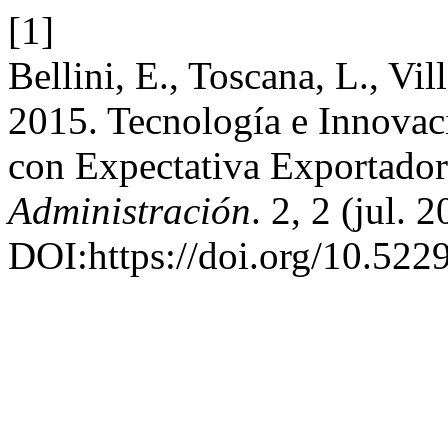
[1]
Bellini, E., Toscana, L., Vi
2015. Tecnología e Innovac
con Expectativa Exportado
Administración
. 2, 2 (jul. 
DOI:https://doi.org/10.5229