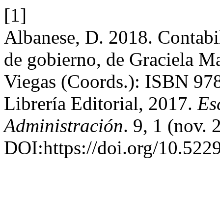
[1]
Albanese, D. 2018. Contabil
de gobierno, de Graciela M
Viegas (Coords.): ISBN 97
Librería Editorial, 2017.
Es
Administración
. 9, 1 (nov.
DOI:https://doi.org/10.5229