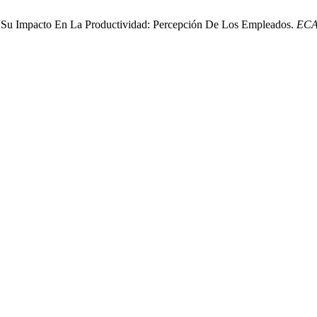
 Y Su Impacto En La Productividad: Percepción De Los Empleados.
EC