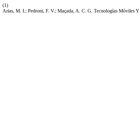
(1)
Arias, M. I.; Pedroni, F. V.; Maçada, A. C. G. Tecnologías Móviles