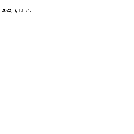
A
2022
,
4
, 13-54.