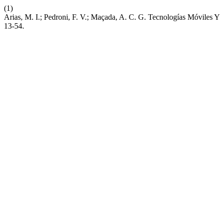
(1)
Arias, M. I.; Pedroni, F. V.; Maçada, A. C. G. Tecnologías Móviles
13-54.