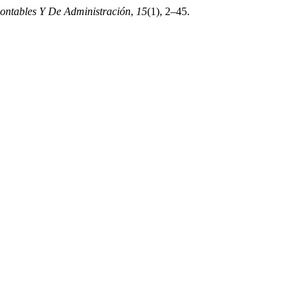
Contables Y De Administración
,
15
(1), 2–45.