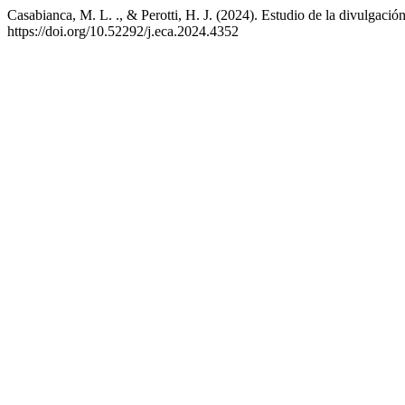
Casabianca, M. L. ., & Perotti, H. J. (2024). Estudio de la divulgació
https://doi.org/10.52292/j.eca.2024.4352