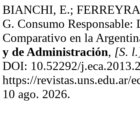
BIANCHI, E.; FERREYRA
G. Consumo Responsable: D
Comparativo en la Argenti
y de Administración
,
[S. l.
DOI: 10.52292/j.eca.2013.2
https://revistas.uns.edu.ar/
10 ago. 2026.