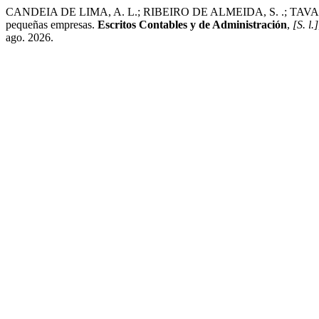
CANDEIA DE LIMA, A. L.; RIBEIRO DE ALMEIDA, S. .; TAVARE
pequeñas empresas.
Escritos Contables y de Administración
,
[S. l.]
ago. 2026.