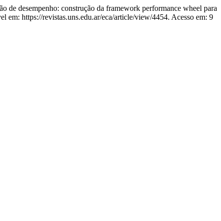
esempenho: construção da framework performance wheel para
l em: https://revistas.uns.edu.ar/eca/article/view/4454. Acesso em: 9