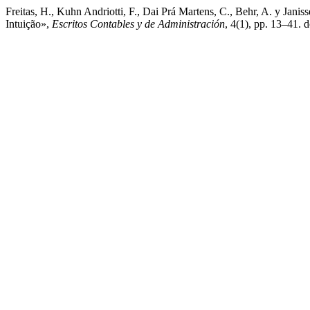
Freitas, H., Kuhn Andriotti, F., Dai Prá Martens, C., Behr, A. y Jan
Intuição»,
Escritos Contables y de Administración
, 4(1), pp. 13–41. 