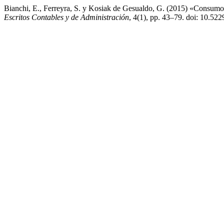
Bianchi, E., Ferreyra, S. y Kosiak de Gesualdo, G. (2015) «Consumo
Escritos Contables y de Administración
, 4(1), pp. 43–79. doi: 10.522