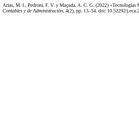
Arias, M. I., Pedroni, F. V. y Maçada, A. C. G. (2022) «Tecnologías
Contables y de Administración
, 4(2), pp. 13–54. doi: 10.52292/j.eca